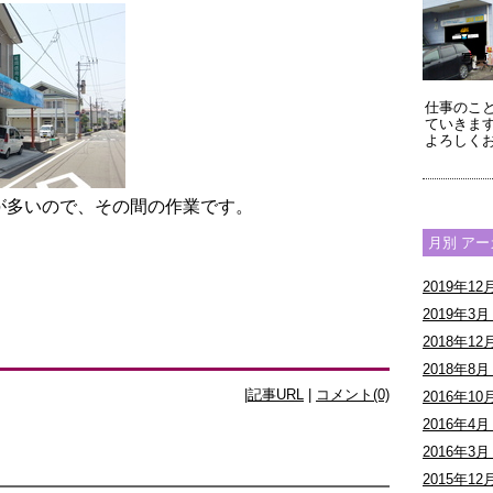
仕事のこ
ていきま
よろしく
が多いので、その間の作業です。
月別 ア
2019年12月
2019年3月 
2018年12月
2018年8月 
|
記事URL
|
コメント(0)
2016年10月
2016年4月 
2016年3月 
2015年12月