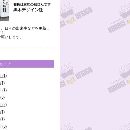
と、日々の出来事などを更新し
す！
お願いします。
ーカイブ
 (1)
(1)
 (1)
(3)
 (2)
(1)
(1)
 (3)