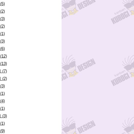
(5)
(2)
(3)
(2)
(1)
(3)
(6)
(12)
(13)
 (7)
 (2)
(3)
(1)
(4)
(1)
 (3)
(1)
(9)