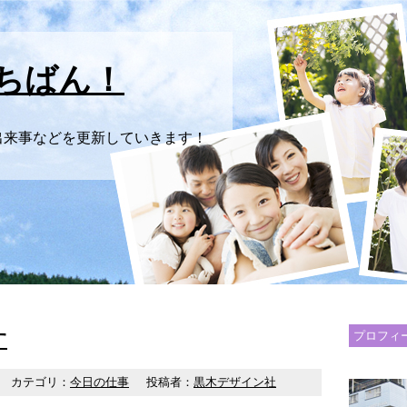
ちばん！
出来事などを更新していきます！
す
プロフィ
カテゴリ：
今日の仕事
投稿者：
黒木デザイン社