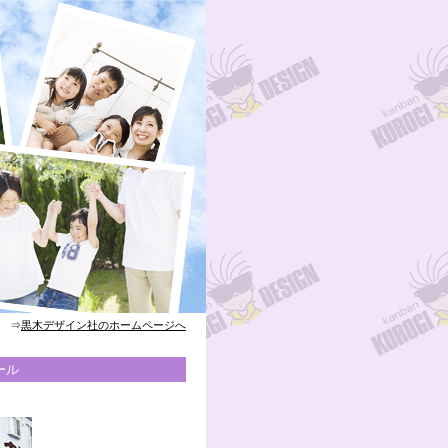
⇒
黒木デザイン社のホームページへ
ール