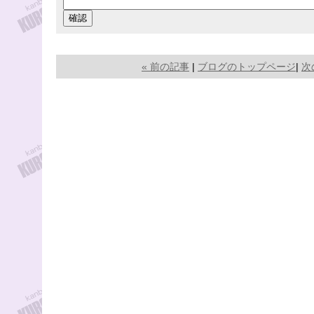
« 前の記事
|
ブログのトップページ
|
次