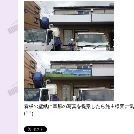
看板の壁紙に草原の写真を提案したら施主様変に気
(^-^)